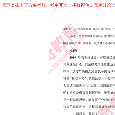
管理类硕士官方备考群，考生互动，择校评估，真题讨论