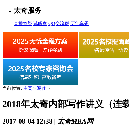
太奇服务
直播答疑
试听室
QQ交流群
历年真题
当前位置:
主页
>
写作
>
2018年太奇内部写作讲义（连载
2017-08-04 12:38 |
太奇MBA网