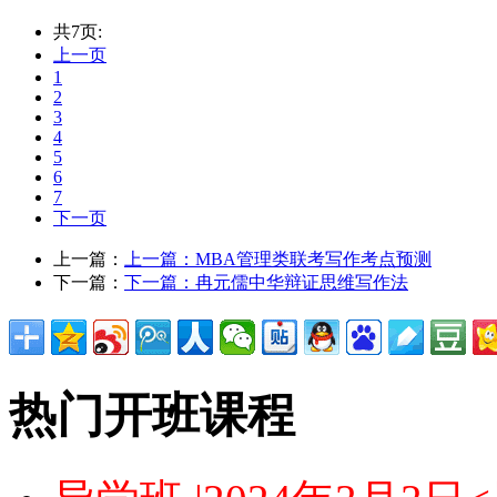
共7页:
上一页
1
2
3
4
5
6
7
下一页
上一篇：
上一篇：
MBA管理类联考写作考点预测
下一篇：
下一篇：
冉元儒中华辩证思维写作法
热门开班课程