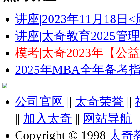
讲座|2023年11月18
讲座|太奇教育2025
模考|太奇2023年【
2025年MBA全年备
公司官网
||
太奇荣誉
||
||
加入太奇
||
网站导航
Copyright © 1998
太奇