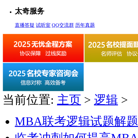
太奇服务
直播答疑
试听室
QQ交流群
历年真题
当前位置:
主页
>
逻辑
>
MBA联考逻辑试题解
临考冲刺如何提高MB